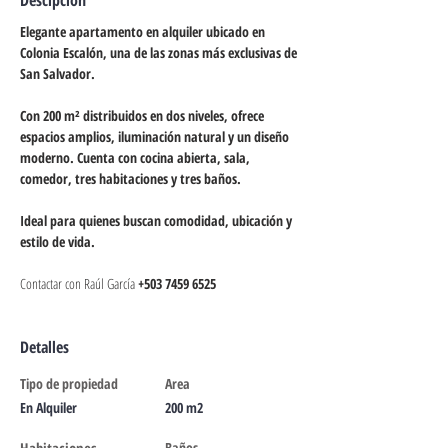
Descipción
Elegante apartamento en alquiler ubicado en 
Colonia Escalón, una de las zonas más exclusivas de 
San Salvador.
Con 200 m² distribuidos en dos niveles, ofrece 
espacios amplios, iluminación natural y un diseño 
moderno. Cuenta con cocina abierta, sala, 
comedor, tres habitaciones y tres baños.
Ideal para quienes buscan comodidad, ubicación y 
estilo de vida.
Contactar con Raúl García 
+503 7459 6525
Detalles
Tipo de propiedad
Area
En Alquiler
200 m2
Baños