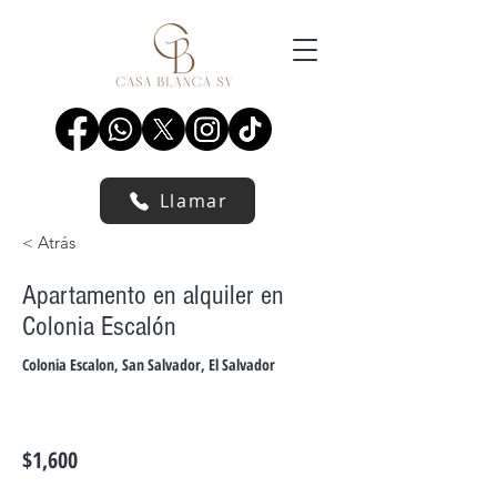
CASA
BLANCA
Llamar
< Atrás
Apartamento en alquiler en
Colonia Escalón
Colonia Escalon, San Salvador, El Salvador
$1,600